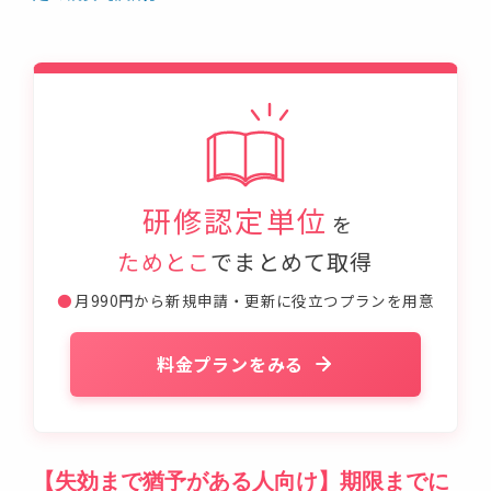
研修認定単位
を
ためとこ
でまとめて取得
●
月990円から新規申請・更新に役立つプランを用意
料金プランをみる
【失効まで猶予がある人向け】期限までに