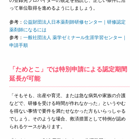
の登録先プロバイダーの規定を熟読し、正しい条件に沿
って単位取得を進めるようにしましょう。
参考：
公益財団法人日本薬剤師研修センター｜研修認定
薬剤師になるには
参考：
一般社団法人 薬学ゼミナール生涯学習センター｜
申請手順
「ためとこ」では特別申請による認定期間
延長が可能
「そもそも、出産や育児、または急な病気や家族の介護
などで、研修を受ける時間が作れなかった」というやむ
を得ない事情で要件を満たせなかった方もいらっしゃる
でしょう。そのような場合、救済措置として特例が認め
られるケースがあります。