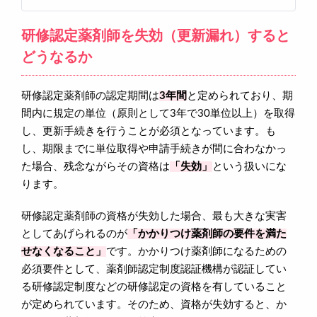
研修認定薬剤師を失効（更新漏れ）すると
どうなるか
研修認定薬剤師の認定期間は
3年間
と定められており、期
間内に規定の単位（原則として3年で30単位以上）を取得
し、更新手続きを行うことが必須となっています。も
し、期限までに単位取得や申請手続きが間に合わなかっ
た場合、残念ながらその資格は
「失効」
という扱いにな
ります。
研修認定薬剤師の資格が失効した場合、最も大きな実害
としてあげられるのが
「かかりつけ薬剤師の要件を満た
せなくなること」
です。かかりつけ薬剤師になるための
必須要件として、薬剤師認定制度認証機構が認証してい
る研修認定制度などの研修認定の資格を有していること
が定められています。そのため、資格が失効すると、か