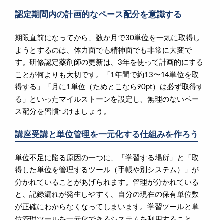
認定期間内の計画的なペース配分を意識する
期限直前になってから、数か月で30単位を一気に取得し
ようとするのは、体力面でも精神面でも非常に大変で
す。研修認定薬剤師の更新は、3年を使って計画的にする
ことが何よりも大切です。「1年間で約13〜14単位を取
得する」「月に1単位（ためとこなら90pt）は必ず取得す
る」といったマイルストーンを設定し、無理のないペー
ス配分を習慣づけましょう。
講座受講と単位管理を一元化する仕組みを作ろう
単位不足に陥る原因の一つに、「学習する場所」と「取
得した単位を管理するツール（手帳や別システム）」が
分かれていることがあげられます。管理が分かれている
と、記録漏れが発生しやすく、自分の現在の保有単位数
が正確にわからなくなってしまいます。学習ツールと単
位管理ツールを一元化できるシステムを利用すること