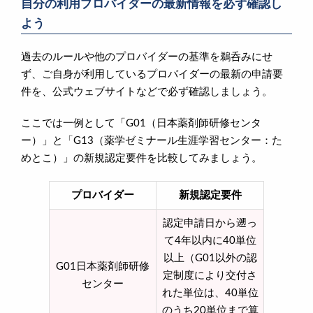
自分の利用プロバイダーの最新情報を必ず確認し
よう
過去のルールや他のプロバイダーの基準を鵜呑みにせ
ず、ご自身が利用しているプロバイダーの最新の申請要
件を、公式ウェブサイトなどで必ず確認しましょう。
ここでは一例として「G01（日本薬剤師研修センタ
ー）」と「G13（薬学ゼミナール生涯学習センター：た
めとこ）」の新規認定要件を比較してみましょう。
プロバイダー
新規認定要件
認定申請日から遡っ
て4年以内に40単位
以上（G01以外の認
G01日本薬剤師研修
定制度により交付さ
センター
れた単位は、40単位
のうち20単位まで算