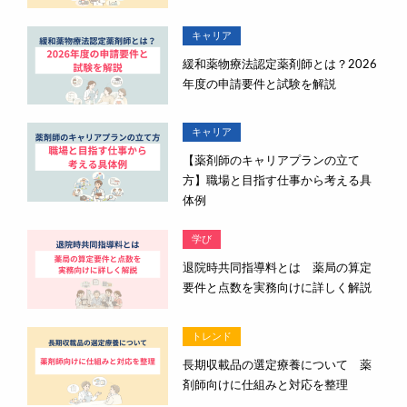
キャリア
緩和薬物療法認定薬剤師とは？2026
年度の申請要件と試験を解説
キャリア
【薬剤師のキャリアプランの立て
方】職場と目指す仕事から考える具
体例
学び
退院時共同指導料とは 薬局の算定
要件と点数を実務向けに詳しく解説
トレンド
長期収載品の選定療養について 薬
剤師向けに仕組みと対応を整理