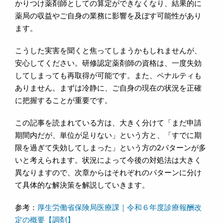
かりつけ薬剤師としての算定ができなくなり、結果的に
薬局の収益やご自身の業務に影響を及ぼす可能性があり
ます。
こうした実害を聞くと焦ってしまうかもしれませんが、
安心してください。研修認定薬剤師の資格は、一度失効
してしまっても再取得が可能です。また、ペナルティも
ありません。まずは冷静に、ご自身の現在の状況を正確
に把握することが重要です。
この記事を読まれている方は、大きく分けて「まだ申請
期間内だが、単位が足りない」という方と、「すでに期
限を過ぎて失効してしまった」という方の2パターンが多
いと考えられます。状況によって今後の対処法は大きく
異なりますので、次章からはそれぞれのパターンに分け
て具体的な解決策を解説していきます。
参考：
厚生労働省保険局医療課｜令和６年度診療報酬改
定の概要【調剤】