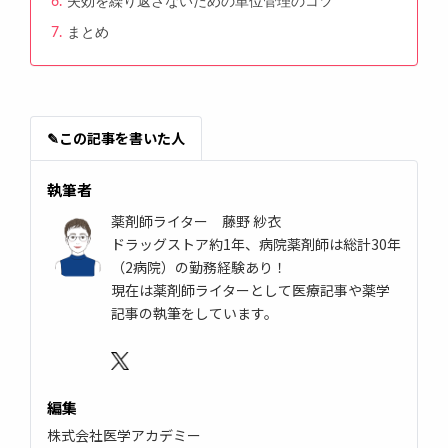
失効を繰り返さないための単位管理のコツ
まとめ
✎
この記事を書いた人
執筆者
薬剤師ライター 藤野 紗衣
ドラッグストア約1年、病院薬剤師は総計30年
（2病院）の勤務経験あり！
現在は薬剤師ライターとして医療記事や薬学
記事の執筆をしています。
編集
株式会社医学アカデミー