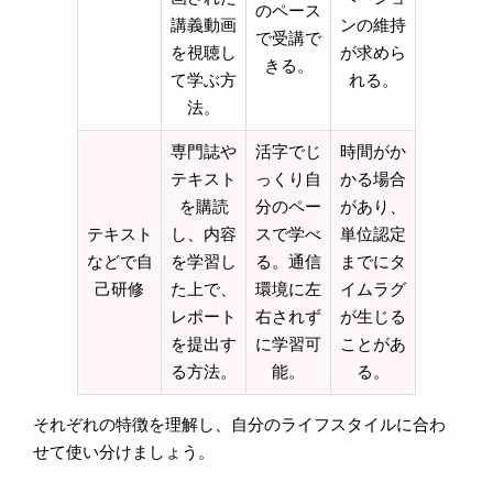
のペース
講義動画
ンの維持
で受講で
を視聴し
が求めら
きる。
て学ぶ方
れる。
法。
専門誌や
活字でじ
時間がか
テキスト
っくり自
かる場合
を購読
分のペー
があり、
テキスト
し、内容
スで学べ
単位認定
などで自
を学習し
る。通信
までにタ
己研修
た上で、
環境に左
イムラグ
レポート
右されず
が生じる
を提出す
に学習可
ことがあ
る方法。
能。
る。
それぞれの特徴を理解し、自分のライフスタイルに合わ
せて使い分けましょう。