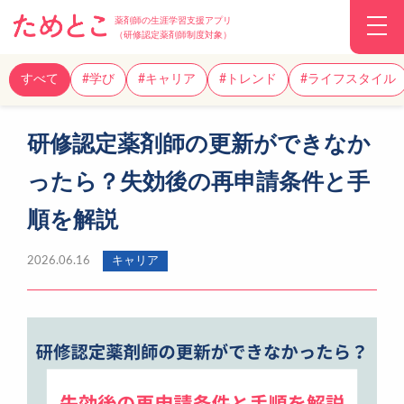
薬剤師の生涯学習支援アプリ
（研修認定薬剤師制度対象）
すべて
#学び
#キャリア
#トレンド
#ライフスタイル
研修認定薬剤師の更新ができなか
ったら？失効後の再申請条件と手
順を解説
2026.06.16
キャリア