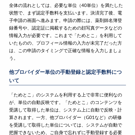
全体の流れとしては、必要な単位（40単位）を満たした
状態で、まず認定手数料を支払います。決済完了後、電
子申請の画面へ進みます。申請の際には、薬剤師名簿登
録番号や、認定証に掲載するための顔写真データなどの
情報入力が必要です。これまで「ためとこ」を利用して
いたものの、プロフィール情報の入力が未完了だった方
は、この申請のタイミングで正確な情報を入力しましょ
う。
他プロバイダー単位の手動登録と認定手数料につ
いて
「ためとこ」のシステムを利用する上で非常に便利なの
が、単位の自動反映です。「ためとこ」のコンテンツを
受講して取得した単位は、システム上に自動で反映・計
算されます。一方、他プロバイダー（G01など）の研修
を受講して取得した単位については、システムが自動で
把握できないため、ご自身で忘れずに手動登録する必要