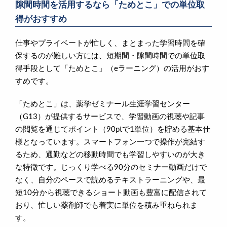
隙間時間を活用するなら「ためとこ」での単位取
得がおすすめ
仕事やプライベートが忙しく、まとまった学習時間を確
保するのが難しい方には、短期間・隙間時間での単位取
得手段として「ためとこ」（eラーニング）の活用がおす
すめです。
「ためとこ」は、薬学ゼミナール生涯学習センター
（G13）が提供するサービスで、学習動画の視聴や記事
の閲覧を通じてポイント（90ptで1単位）を貯める基本仕
様となっています。スマートフォン一つで操作が完結す
るため、通勤などの移動時間でも学習しやすいのが大き
な特徴です。じっくり学べる90分のセミナー動画だけで
なく、自分のペースで読めるテキストラーニングや、最
短10分から視聴できるショート動画も豊富に配信されて
おり、忙しい薬剤師でも着実に単位を積み重ねられま
す。