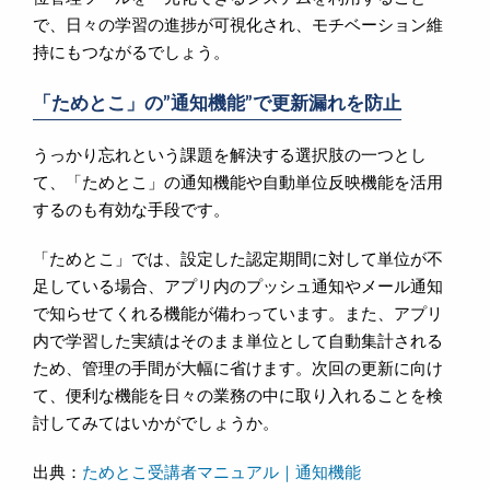
で、日々の学習の進捗が可視化され、モチベーション維
持にもつながるでしょう。
「ためとこ」の”通知機能”で更新漏れを防止
うっかり忘れという課題を解決する選択肢の一つとし
て、「ためとこ」の通知機能や自動単位反映機能を活用
するのも有効な手段です。
「ためとこ」では、設定した認定期間に対して単位が不
足している場合、アプリ内のプッシュ通知やメール通知
で知らせてくれる機能が備わっています。また、アプリ
内で学習した実績はそのまま単位として自動集計される
ため、管理の手間が大幅に省けます。次回の更新に向け
て、便利な機能を日々の業務の中に取り入れることを検
討してみてはいかがでしょうか。
出典：
ためとこ受講者マニュアル｜通知機能