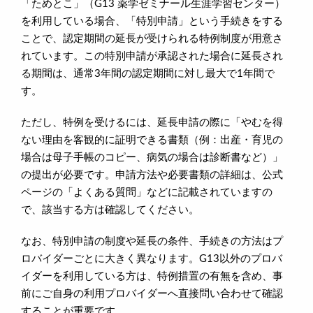
「ためとこ」（G13 薬学ゼミナール生涯学習センター）
を利用している場合、「特別申請」という手続きをする
ことで、認定期間の延長が受けられる特例制度が用意さ
れています。この特別申請が承認された場合に延長され
る期間は、通常3年間の認定期間に対し最大で1年間で
す。
ただし、特例を受けるには、延長申請の際に「やむを得
ない理由を客観的に証明できる書類（例：出産・育児の
場合は母子手帳のコピー、病気の場合は診断書など）」
の提出が必要です。申請方法や必要書類の詳細は、公式
ページの「よくある質問」などに記載されていますの
で、該当する方は確認してください。
なお、特別申請の制度や延長の条件、手続きの方法はプ
ロバイダーごとに大きく異なります。G13以外のプロバ
イダーを利用している方は、特例措置の有無を含め、事
前にご自身の利用プロバイダーへ直接問い合わせて確認
することが重要です。