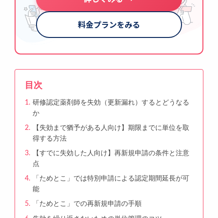
料金プランをみる
目次
研修認定薬剤師を失効（更新漏れ）するとどうなる
か
【失効まで猶予がある人向け】期限までに単位を取
得する方法
【すでに失効した人向け】再新規申請の条件と注意
点
「ためとこ」では特別申請による認定期間延長が可
能
「ためとこ」での再新規申請の手順