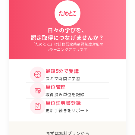
日々の学びを、
認定取得につなげませんか？
「ためとこ」は研修認定薬剤師制度対応の
eラーニングアプリです
最短5分で受講
スキマ時間に学習
単位管理
取得済み単位を記録
単位証明書登録
更新手続きをサポート
まずは無料プランから