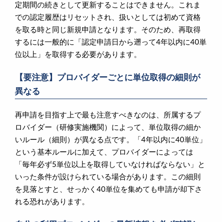
定期間の続きとして更新することはできません。これま
での認定履歴はリセットされ、扱いとしては初めて資格
を取る時と同じ新規申請となります。そのため、再取得
するには一般的に「認定申請日から遡って4年以内に40単
位以上」を取得する必要があります。
【要注意】プロバイダーごとに単位取得の細則が
異なる
再申請を目指す上で最も注意すべきなのは、所属するプ
ロバイダー（研修実施機関）によって、単位取得の細か
いルール（細則）が異なる点です。「4年以内に40単位」
という基本ルールに加えて、プロバイダーによっては
「毎年必ず5単位以上を取得していなければならない」と
いった条件が設けられている場合があります。この細則
を見落とすと、せっかく40単位を集めても申請が却下さ
れる恐れがあります。