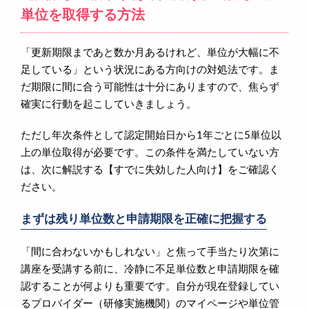
単位を取得する方法
「更新期限まであと数か月あるけれど、単位が大幅に不
足している」という状況にある方向けの対処法です。ま
だ期限に間に合う可能性は十分にありますので、焦らず
確実に行動を起こしていきましょう。
ただし年次条件として認定開始日から1年ごとに5単位以
上の単位取得が必要です。この条件を満たしていない方
は、次に解説する【すでに失効した人向け】をご確認く
ださい。
まずは残り単位数と申請期限を正確に把握する
「間に合わないかもしれない」と焦って手当たり次第に
講座を受講する前に、冷静に不足単位数と申請期限を確
認することが何よりも重要です。自分が現在登録してい
るプロバイダー（研修実施機関）のマイページや単位管