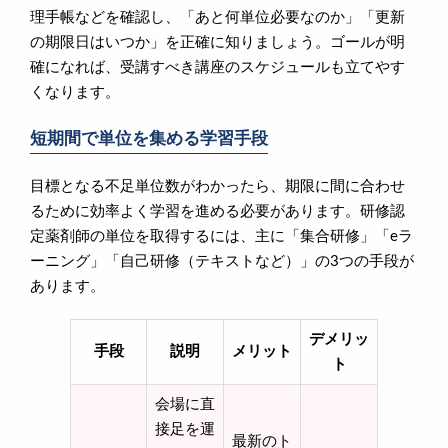
理手帳などを確認し、「あと何単位必要なのか」「更新
の期限日はいつか」を正確に知りましょう。ゴールが明
確になれば、受講すべき講座のスケジュールも立てやす
くなります。
短期間で単位を集める学習手段
目標となる不足単位数がわかったら、期限に間に合わせ
るために効率よく学習を進める必要があります。研修認
定薬剤師の単位を取得するには、主に「集合研修」「eラ
ーニング」「自己研修（テキストなど）」の3つの手段が
あります。
デメリッ
手段
説明
メリット
ト
会場に直
接足を運
最新のト