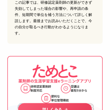
この記事では、研修認定薬剤師の更新ができず
失効してしまった場合の影響や、再申請の条
件、短期間で単位を補う方法について詳しく解
説します。最後までお読みいただくことで、今
の自分が取るべき行動がわかるようになりま
す。
薬剤師の生涯学習支援
eラーニングアプリ
研修認定薬剤師
受講は
制度対応
最短5分から
便利な
単位管理機能
詳しくみる