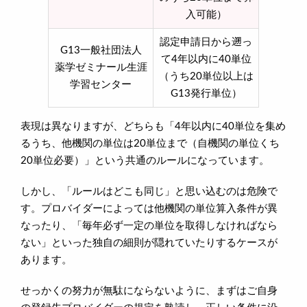
入可能）
認定申請日から遡っ
G13一般社団法人
て4年以内に40単位
薬学ゼミナール生涯
（うち20単位以上は
学習センター
G13発行単位）
表現は異なりますが、どちらも「4年以内に40単位を集め
るうち、他機関の単位は20単位まで（自機関の単位くち
20単位必要）」という共通のルールになっています。
しかし、「ルールはどこも同じ」と思い込むのは危険で
す。プロバイダーによっては他機関の単位算入条件が異
なったり、「毎年必ず一定の単位を取得しなければなら
ない」といった独自の細則が隠れていたりするケースが
あります。
せっかくの努力が無駄にならないように、まずはご自身