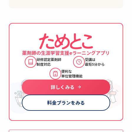
薬剤師の生涯学習支援
eラーニングアプリ
研修認定薬剤師
受講は
制度対応
最短5分から
便利な
単位管理機能
詳しくみる
料金プランをみる