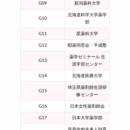
G09
新潟薬科大学
北海道科学大学薬学
G10
部
G11
星薬科大学
G12
昭薬同窓会・平成塾
薬学ゼミナール 生
G13
涯学習センター
G14
北海道医療大学
埼玉県薬剤師生涯研
G15
修センター
G16
日本女性薬剤師会
G17
日本大学薬学部
薬局共創未来人財育