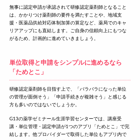
無事に認定申請が承認されて研修認定薬剤師となること
は、かかりつけ薬剤師の要件を満たすことや、地域支
援・医薬品供給対応体制加算の算定など、薬局でのキャ
リアアップにも直結します。ご自身の信頼向上にもつな
がるため、計画的に進めていきましょう。
単位取得と申請をシンプルに進めるなら
「ためとこ」
研修認定薬剤師を目指す上で、「バラバラになった単位
の管理が面倒そう」「申請手続きが複雑そう」と感じる
方も多いのではないでしょうか。
G13の薬学ゼミナール生涯学習センターでは、講座受
講・単位管理・認定申請が1つのアプリ「ためとこ」で完
結します。他プロバイダーで取得した単位もアプリ内で