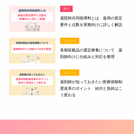
学び
退院時共同指導料とは 薬局の算定
要件と点数を実務向けに詳しく解説
トレンド
長期収載品の選定療養について 薬
剤師向けに仕組みと対応を整理
トレンド
薬剤師が知っておきたい医療保険制
度改革のポイント 給付と負担はこ
う変わる