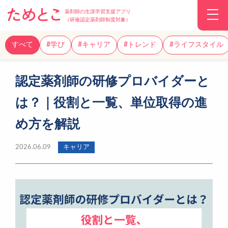
薬剤師の生涯学習支援アプリ
（研修認定薬剤師制度対象）
すべて
#学び
#キャリア
#トレンド
#ライフスタイル
認定薬剤師の研修プロバイダーと
は？｜役割と一覧、単位取得の進
め方を解説
2026.06.09
キャリア