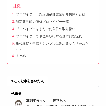
目次
プロバイダー（認定薬剤師認証研修機関）とは
認定薬剤師の研修プロバイダー一覧
プロバイダーをまたいだ単位の取り扱い
プロバイダーで単位を取得する基本的な流れ
単位取得と申請をシンプルに進めるなら「ためと
こ」
まとめ
✎
この記事を書いた人
執筆者
薬剤師ライター 藤野 紗衣
ドラッグストア約1年、病院薬剤師は総計30年