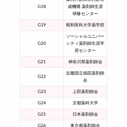
G18
成機構 薬剤師生涯
研修センター
G19
昭和医科大学薬学部
ソーシャルユニバー
G20
シティ薬剤師生涯学
習センター
G21
神奈川県薬剤師会
近畿国立病院薬剤師
G22
会
G23
上田薬剤師会
G24
京都薬科大学
G25
日本薬剤師会
G26
東京都薬剤師会