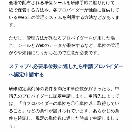
会場で配布される単位シールを研修手帳に貼り付けて、
紙で保管する方法や、各プロバイダーが独自に提供して
いるWeb上の管理システムを利用する方法などがありま
す。
ただし、管理方法が異なるプロバイダーを併用した場
合、シールとWebのデータが混在するなど、単位の管理
がやや煩雑になりがちなので注意が必要です。
ステップ4.必要単位数に達したら申請プロバイダー
へ認定申請する
研修認定薬剤師の要件を満たす単位数が貯まったら、申
請先のプロバイダーに認定申請します。申請先によって
は、「自プロバイダーの単位を〇〇単位以上取得してい
ること」などの条件が設けられています。あらかじめ条
件を確認し、規定の単位数に達した時点で申請しましょ
う。