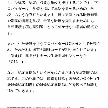
し、受講者に認定に必要な単位を発行することです。プ
ロバイダーは、学習を進めて単位を集めるための「学
校」のような存在といえます。日々更新される医療知識
や新薬の情報を学び、最適な医療を提供するためにも、
自己研鑽を積む薬剤師にとって欠かせない学習の拠点で
す。
また、生涯研修を行うプロバイダーはG区分として分類さ
れ、それぞれに固有の認証コードが割り振られています
（例えば、薬学ゼミナール生涯学習センターなら
「G13」）。
なお、認定薬剤師という言葉はさまざまな認定制度の総
称です。この記事では、取得を目指す方が多いG区分（生
涯研修認定制度）の研修認定薬剤師に的を絞って解説を
進めていきます。