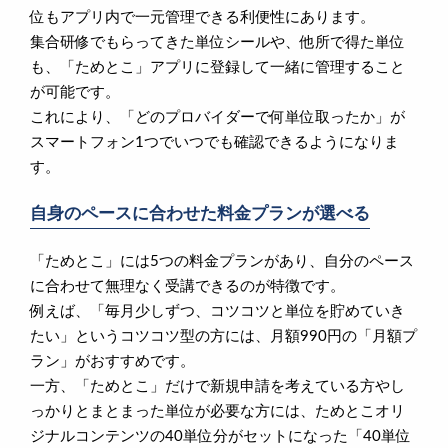
位もアプリ内で一元管理できる利便性にあります。
集合研修でもらってきた単位シールや、他所で得た単位
も、「ためとこ」アプリに登録して一緒に管理すること
が可能です。
これにより、「どのプロバイダーで何単位取ったか」が
スマートフォン1つでいつでも確認できるようになりま
す。
自身のペースに合わせた料金プランが選べる
「ためとこ」には5つの料金プランがあり、自分のペース
に合わせて無理なく受講できるのが特徴です。
例えば、「毎月少しずつ、コツコツと単位を貯めていき
たい」というコツコツ型の方には、月額990円の「月額プ
ラン」がおすすめです。
一方、「ためとこ」だけで新規申請を考えている方やし
っかりとまとまった単位が必要な方には、ためとこオリ
ジナルコンテンツの40単位分がセットになった「40単位