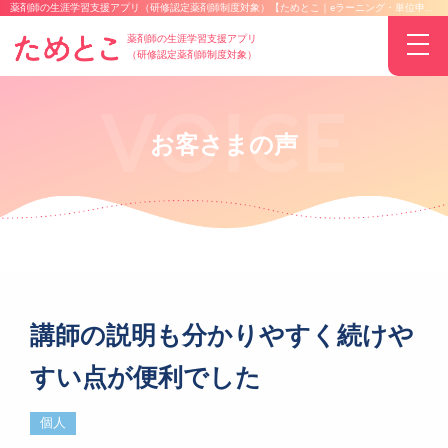
薬剤師の生涯学習支援アプリ（研修認定薬剤師制度対象）【ためとこ｜eラーニング・単位申請】
薬剤師の生涯学習支援アプリ
（研修認定薬剤師制度対象）
お客さまの声
講師の説明も分かりやすく続けや
すい点が便利でした
個人