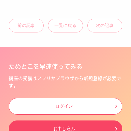
前の記事
一覧に戻る
次の記事
ためとこを早速使ってみる
講座の受講はアプリかブラウザから新規登録が必要で
す。
ログイン
お申し込み