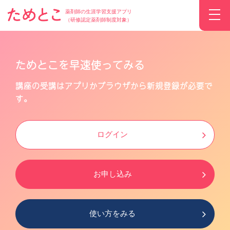
薬剤師の生涯学習支援アプリ
（研修認定薬剤師制度対象）
ためとこを早速使ってみる
講座の受講はアプリかブラウザから新規登録が必要で
す。
ログイン
お申し込み
使い方をみる