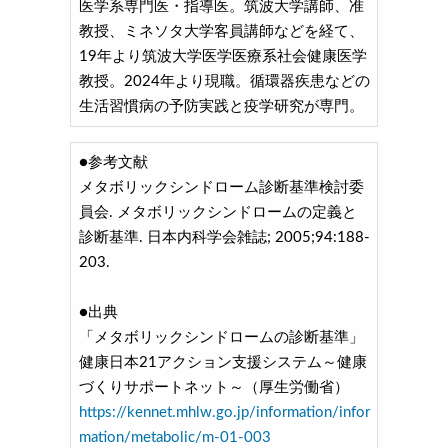
医学系専門医・指導医。筑波大学講師、准
教授、ミネソタ大学客員講師などを経て、
19年より筑波大学医学医療系社会健康医学
教授。2024年より現職。循環器疾患などの
生活習慣病の予防実践と疫学研究が専門。
●参考文献
メタボリックシンドローム診断基準検討委
員会. メタボリックシンドロームの定義と
診断基準. 日本内科学会雑誌; 2005;94:188-
203.
●出典
「メタボリックシンドロームの診断基準」
健康日本21アクション支援システム～健康
づくりサポートネット～（厚生労働省）
https://kennet.mhlw.go.jp/information/infor
mation/metabolic/m-01-003