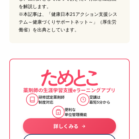
を解説します。
※本記事は、「健康日本21アクション支援シス
テム～健康づくりサポートネット～」（厚生労
働省）を出典としています。
薬剤師の生涯学習支援
eラーニングアプリ
研修認定薬剤師
受講は
制度対応
最短5分から
便利な
単位管理機能
詳しくみる