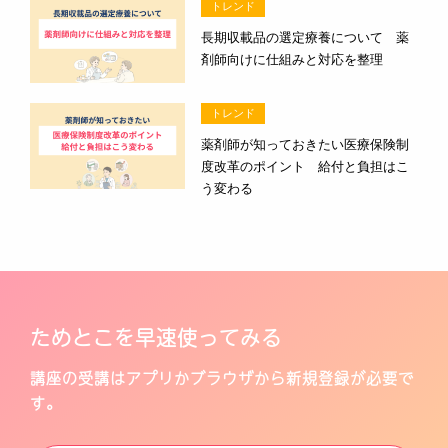
トレンド
長期収載品の選定療養について 薬
剤師向けに仕組みと対応を整理
トレンド
薬剤師が知っておきたい医療保険制
度改革のポイント 給付と負担はこ
う変わる
ためとこを早速使ってみる
講座の受講はアプリかブラウザから新規登録が必要で
す。