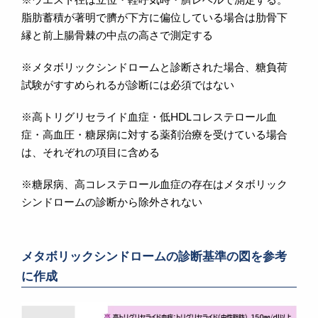
※ウエスト径は立位・軽呼気時・臍レベルで測定する。
脂肪蓄積が著明で臍が下方に偏位している場合は肋骨下
縁と前上腸骨棘の中点の高さで測定する
※メタボリックシンドロームと診断された場合、糖負荷
試験がすすめられるが診断には必須ではない
※高トリグリセライド血症・低HDLコレステロール血
症・高血圧・糖尿病に対する薬剤治療を受けている場合
は、それぞれの項目に含める
※糖尿病、高コレステロール血症の存在はメタボリック
シンドロームの診断から除外されない
メタボリックシンドロームの診断基準の図を参考
に作成