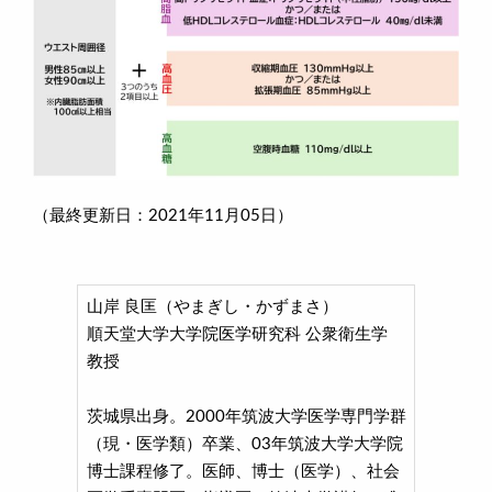
（最終更新日：2021年11月05日）
山岸 良匡（やまぎし・かずまさ）
順天堂大学大学院医学研究科 公衆衛生学
教授
茨城県出身。2000年筑波大学医学専門学群
（現・医学類）卒業、03年筑波大学大学院
博士課程修了。医師、博士（医学）、社会