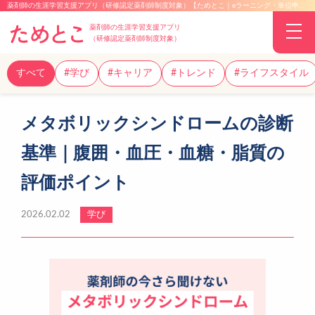
薬剤師の生涯学習支援アプリ（研修認定薬剤師制度対象）【ためとこ｜eラーニング・単位申請】
薬剤師の生涯学習支援アプリ
（研修認定薬剤師制度対象）
すべて
#学び
#キャリア
#トレンド
#ライフスタイル
メタボリックシンドロームの診断
基準｜腹囲・血圧・血糖・脂質の
評価ポイント
2026.02.02
学び