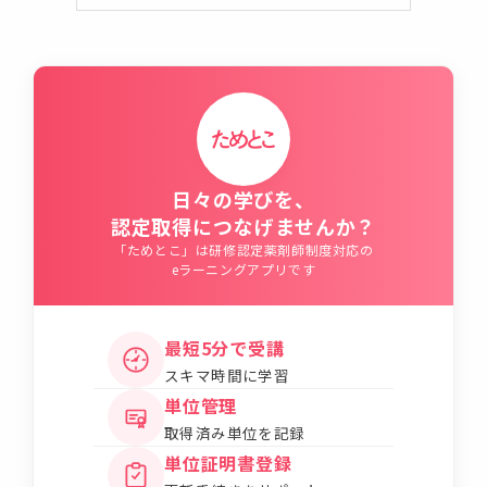
日々の学びを、
認定取得につなげませんか？
「ためとこ」は研修認定薬剤師制度対応の
eラーニングアプリです
最短5分で受講
スキマ時間に学習
単位管理
取得済み単位を記録
単位証明書登録