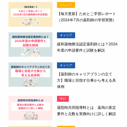
トレンド
【毎月更新】ためとこ学習レポート
（2026年7月の薬剤師の学習実態）
キャリア
緩和薬物療法認定薬剤師とは？2026
年度の申請要件と試験を解説
キャリア
【薬剤師のキャリアプランの立て
方】職場と目指す仕事から考える具
体例
学び
退院時共同指導料とは 薬局の算定
要件と点数を実務向けに詳しく解説