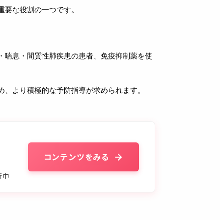
重要な役割の一つです。
D・喘息・間質性肺疾患の患者、免疫抑制薬を使
め、より積極的な予防指導が求められます。
コンテンツをみる
新中