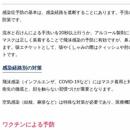
感染症予防の基本は、感染経路を遮断することにあります。手洗
防策です。
流水と石けんによる手洗いを20秒以上行うか、アルコール製剤
マスクは正しく装着することで飛沫感染の予防に有効ですが、鼻
ます。咳エチケットとして、咳やくしゃみの際はティッシュや肘
トです。
感染経路別の対策
飛沫感染（インフルエンザ、COVID-19など）にはマスク着用
衛生の徹底と、顔を触らない習慣づけが重要となります。
空気感染（結核、麻疹など）は特殊な対策が必要であり、医療機
ワクチンによる予防