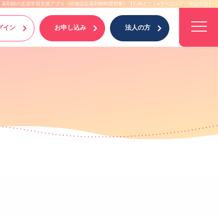
薬剤師の生涯学習支援アプリ（研修認定薬剤師制度対象）【ためとこ｜eラーニング・単位申請】
グイン
お申し込み
法人の方