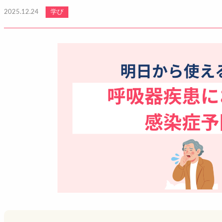
2025.12.24
学び