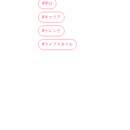
#学び
#キャリア
#トレンド
#ライフスタイル