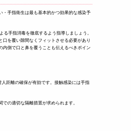
い・手指衛生は最も基本的かつ効果的な感染予
による手指消毒を徹底するよう指導しましょう。
と口を覆い隙間なくフィットさせる必要があり
の内側で口と鼻を覆うことも伝えるべきポイン
と対人距離の確保が有効です。接触感染には手指
関での適切な隔離措置が求められます。