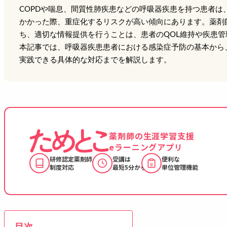
COPDや喘息、間質性肺疾患などの呼吸器疾患を持つ患者は
かかった際、重症化するリスクが高い傾向にあります。薬剤
ち、適切な情報提供を行うことは、患者のQOL維持や疾患
本記事では、呼吸器疾患患者における感染症予防の基本から
実践できる具体的な対応までを解説します。
薬剤師の生涯学習支援
eラーニングアプリ
研修認定薬剤師
受講は
便利な
制度対応
最短5分から
単位管理機能