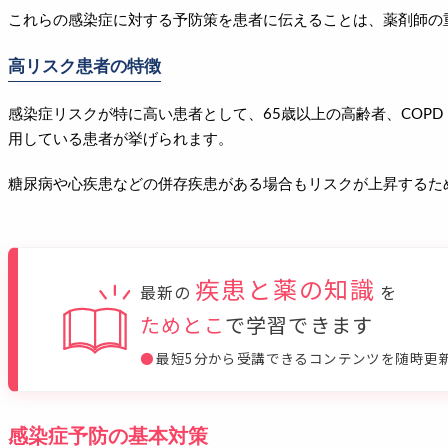
これらの感染症に対する予防策を患者に伝えることは、薬剤師の
高リスク患者の特徴
感染症リスクが特に高い患者として、65歳以上の高齢者、COP
用している患者が挙げられます。
糖尿病や心疾患などの併存疾患がある場合もリスクが上昇するた
疾患と薬の知識
最新の
を
ためとこ
で学習できます
●
最短5分から受講できるコンテンツを随時更
感染症予防の基本対策