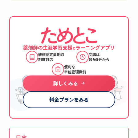
薬剤師の生涯学習支援
eラーニングアプリ
研修認定薬剤師
受講は
制度対応
最短5分から
便利な
単位管理機能
詳しくみる
料金プランをみる