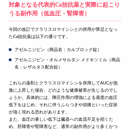
対象となる代表的Ca拮抗薬と実際に起こり
うる副作用（低血圧・腎障害）
今回の改訂でクラリスロマイシンとの併用が禁忌となっ
たCa拮抗薬は以下の通りです。
アゼルニジピン（商品名：カルブロック錠）
アゼルニジピン・オルメサルタン メドキソミル（商品
名：レザルタス配合錠）
これらの薬剤とクラリスロマイシンを併用してAUCが急
激に上昇した場合、どのような健康被害が生じるのでし
ょうか。具体的には、降圧作用の増強による過度の血圧
低下をはじめ、それに伴うふらつきや頭痛といった症状
が強く現れる恐れがあります。
また、血圧の著しい低下は臓器への血流不足を招くた
め、肝障害や腎障害など、通常の副作用がより多くかつ