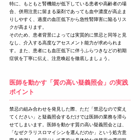
特に、もともと腎機能が低下している患者や高齢者の場
合、併用注意に留まる薬剤であっても血中濃度が高止ま
りしやすく、過度の血圧低下から急性腎障害に陥るリス
クが高まります。
そのため、患者背景によっては実質的に禁忌と同等と見
なし、介入する高度なアセスメント能力が求められま
す。また、患者にも血圧低下に伴うふらつきなどの初期
症状を丁寧に伝え、注意喚起を徹底しましょう。
医師を動かす「質の高い疑義照会」の実践
ポイント
禁忌の組み合わせを発見した際、ただ「禁忌なので変え
てください」と疑義照会するだけでは医師の業務を滞ら
せてしまいます。医師を動かす質の高い疑義照会とは、
「なぜクラリスロマイシンを選んだのか」という処方意