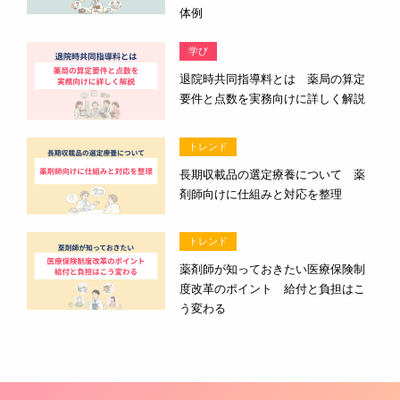
体例
学び
退院時共同指導料とは 薬局の算定
要件と点数を実務向けに詳しく解説
トレンド
長期収載品の選定療養について 薬
剤師向けに仕組みと対応を整理
トレンド
薬剤師が知っておきたい医療保険制
度改革のポイント 給付と負担はこ
う変わる