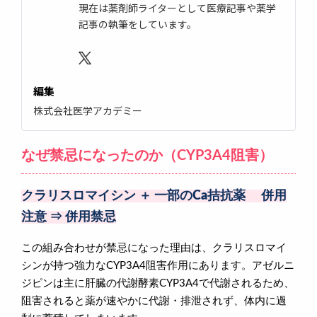
現在は薬剤師ライターとして医療記事や薬学
記事の執筆をしています。
編集
株式会社医学アカデミー
なぜ禁忌になったのか（CYP3A4阻害）
クラリスロマイシン ＋ 一部のCa拮抗薬 併用
注意 ⇒ 併用禁忌
この組み合わせが禁忌になった理由は、クラリスロマイ
シンが持つ強力なCYP3A4阻害作用にあります。アゼルニ
ジピンは主に肝臓の代謝酵素CYP3A4で代謝されるため、
阻害されると薬が速やかに代謝・排泄されず、体内に過