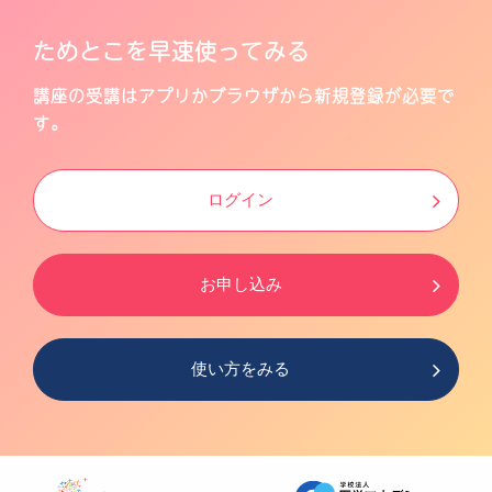
ためとこを早速使ってみる
講座の受講はアプリかブラウザから新規登録が必要で
す。
ログイン
お申し込み
使い方をみる