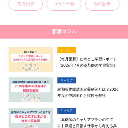
前の記事
コラム一覧
次の記事
新着コラム
トレンド
【毎月更新】ためとこ学習レポート
（2026年7月の薬剤師の学習実態）
キャリア
緩和薬物療法認定薬剤師とは？2026
年度の申請要件と試験を解説
キャリア
【薬剤師のキャリアプランの立て
方】職場と目指す仕事から考える具