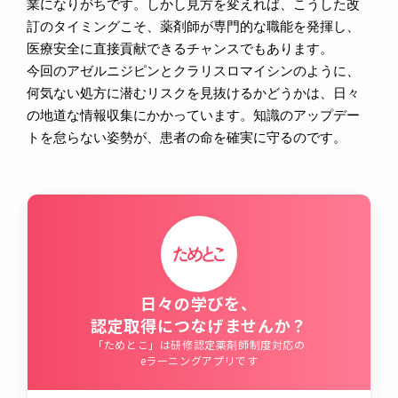
業になりがちです。しかし見方を変えれば、こうした改
訂のタイミングこそ、薬剤師が専門的な職能を発揮し、
医療安全に直接貢献できるチャンスでもあります。
今回のアゼルニジピンとクラリスロマイシンのように、
何気ない処方に潜むリスクを見抜けるかどうかは、日々
の地道な情報収集にかかっています。知識のアップデー
トを怠らない姿勢が、患者の命を確実に守るのです。
日々の学びを、
認定取得につなげませんか？
「ためとこ」は研修認定薬剤師制度対応の
eラーニングアプリです