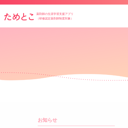
薬剤師の生涯学習支援アプリ
（研修認定薬剤師制度対象）
お知らせ