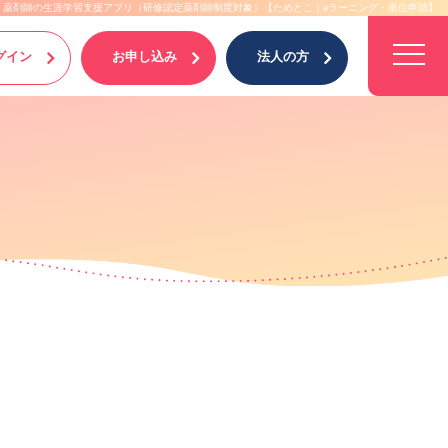
薬剤師の生涯学習支援アプリ（研修認定薬剤師制度対象）【ためとこ｜eラーニング・単位申請】
グイン
お申し込み
法人の方