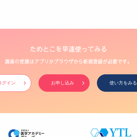
ためとこを早速使ってみる
講座の受講はアプリかブラウザから新規登録が必要です。
ログイン
お申し込み
使い方をみる